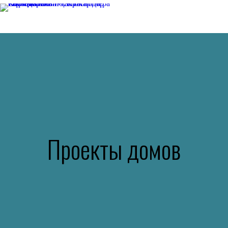
8 800
200-87-04
Проекты домов
Коттеджный поселок «Приморский»